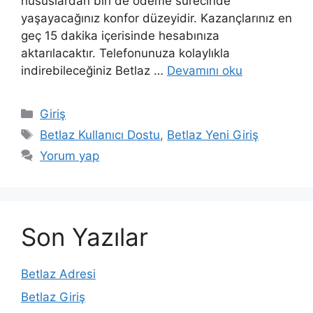
hususlardan biri de ödeme sürecinde
yaşayacağınız konfor düzeyidir. Kazançlarınız en
geç 15 dakika içerisinde hesabınıza
aktarılacaktır. Telefonunuza kolaylıkla
indirebileceğiniz Betlaz …
Devamını oku
Kategoriler
Giriş
Etiketler
Betlaz Kullanıcı Dostu
,
Betlaz Yeni Giriş
Yorum yap
Son Yazılar
Betlaz Adresi
Betlaz Giriş