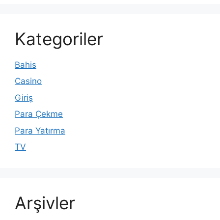
Kategoriler
Bahis
Casino
Giriş
Para Çekme
Para Yatırma
TV
Arşivler