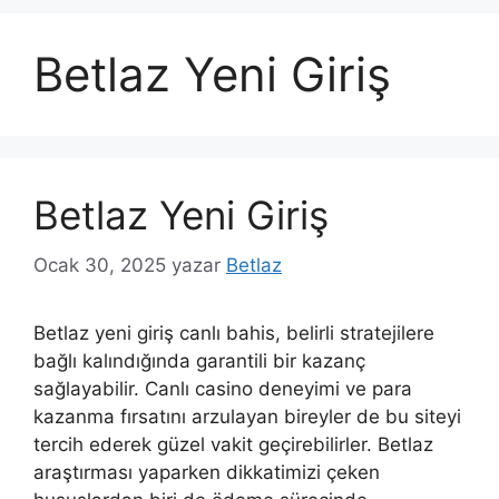
Betlaz Yeni Giriş
Betlaz Yeni Giriş
Ocak 30, 2025
yazar
Betlaz
Betlaz yeni giriş canlı bahis, belirli stratejilere
bağlı kalındığında garantili bir kazanç
sağlayabilir. Canlı casino deneyimi ve para
kazanma fırsatını arzulayan bireyler de bu siteyi
tercih ederek güzel vakit geçirebilirler. Betlaz
araştırması yaparken dikkatimizi çeken