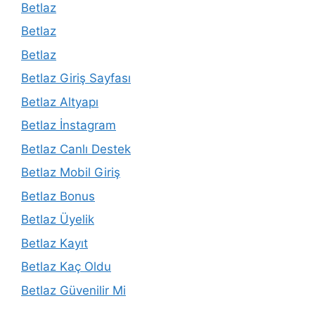
Betlaz
Betlaz
Betlaz
Betlaz Giriş Sayfası
Betlaz Altyapı
Betlaz İnstagram
Betlaz Canlı Destek
Betlaz Mobil Giriş
Betlaz Bonus
Betlaz Üyelik
Betlaz Kayıt
Betlaz Kaç Oldu
Betlaz Güvenilir Mi