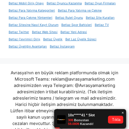
Betlaz Mobil Giriş Onayı
Betlaz Oyuncu Kazanma
Betlaz Oyun Firmaları
Betlaz Para Yatırma Kategorileri
Betlaz Para Yatırma ve Çekme
Betlaz Para Çekme Yöntemleri
Betlaz Rulet Oyunu
Betlaz Site Kuralları
Betlaz Sitesine Nasıl Kayıt Olurum
Betlaz Spor Bahisleri
Betlaz TV
Betlaz Twitter
Betlaz Web Sitesi
Betlaz Yeni Adresi
Betlaz Çevrimiçi Giriş
Betlaz Üyelik
Bet Laz Üyelik Süreci
Betlaz Üyeliğin Avantajları
Betlaz İnstagram
Avrasya'nın en büyük reklam platformunda olmak için
Microsoft Teams:
reklam@avrasyamarketing.com
adresimizden veya Telegram: @Avrasyamarketing
adresimizden irtibat kurabilirsiniz. (Tek iletişim
adreslerimiz teams / telegram ve mail adresimizdir.
Harici hiçbir iletişim adresimiz bulunmamaktadır.
Lütfen itibar etmeyiniz.) Türkiye yasalarına göre 7258
sayılı kanun uyarınca yasa dışı bahis oynamanın
cezaları mevcuttur. Şu an bulunduğunuz site hiç bir