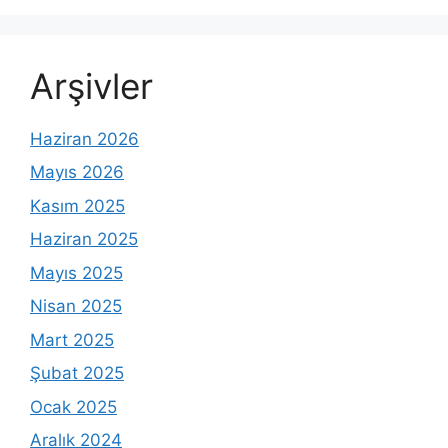
Arşivler
Haziran 2026
Mayıs 2026
Kasım 2025
Haziran 2025
Mayıs 2025
Nisan 2025
Mart 2025
Şubat 2025
Ocak 2025
Aralık 2024