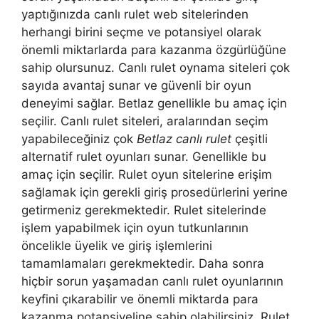
yaptığınızda canlı rulet web sitelerinden
herhangi birini seçme ve potansiyel olarak
önemli miktarlarda para kazanma özgürlüğüne
sahip olursunuz. Canlı rulet oynama siteleri çok
sayıda avantaj sunar ve güvenli bir oyun
deneyimi sağlar. Betlaz genellikle bu amaç için
seçilir. Canlı rulet siteleri, aralarından seçim
yapabileceğiniz çok
Betlaz canlı rulet
çeşitli
alternatif rulet oyunları sunar. Genellikle bu
amaç için seçilir. Rulet oyun sitelerine erişim
sağlamak için gerekli giriş prosedürlerini yerine
getirmeniz gerekmektedir. Rulet sitelerinde
işlem yapabilmek için oyun tutkunlarının
öncelikle üyelik ve giriş işlemlerini
tamamlamaları gerekmektedir. Daha sonra
hiçbir sorun yaşamadan canlı rulet oyunlarının
keyfini çıkarabilir ve önemli miktarda para
kazanma potansiyeline sahip olabilirsiniz. Rulet