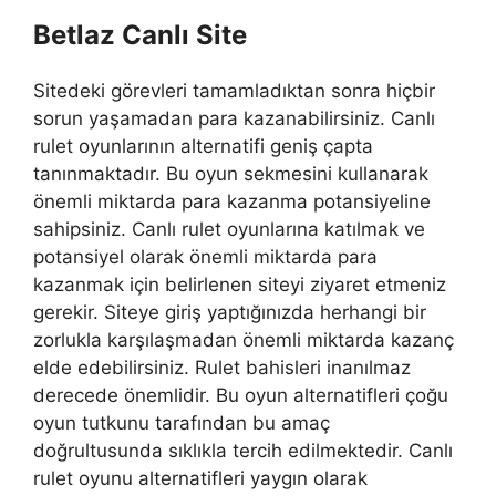
Betlaz Canlı Site
Sitedeki görevleri tamamladıktan sonra hiçbir
sorun yaşamadan para kazanabilirsiniz. Canlı
rulet oyunlarının alternatifi geniş çapta
tanınmaktadır. Bu oyun sekmesini kullanarak
önemli miktarda para kazanma potansiyeline
sahipsiniz. Canlı rulet oyunlarına katılmak ve
potansiyel olarak önemli miktarda para
kazanmak için belirlenen siteyi ziyaret etmeniz
gerekir. Siteye giriş yaptığınızda herhangi bir
zorlukla karşılaşmadan önemli miktarda kazanç
elde edebilirsiniz. Rulet bahisleri inanılmaz
derecede önemlidir. Bu oyun alternatifleri çoğu
oyun tutkunu tarafından bu amaç
doğrultusunda sıklıkla tercih edilmektedir. Canlı
rulet oyunu alternatifleri yaygın olarak