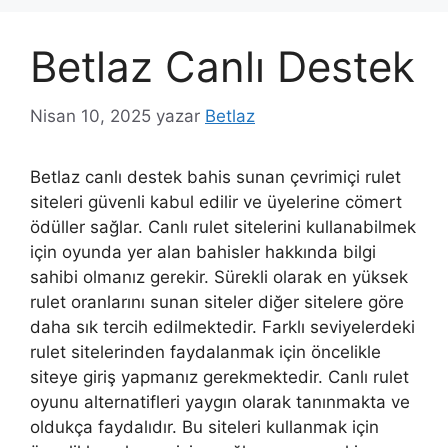
Betlaz Canlı Destek
Nisan 10, 2025
yazar
Betlaz
Betlaz canlı destek bahis sunan çevrimiçi rulet
siteleri güvenli kabul edilir ve üyelerine cömert
ödüller sağlar. Canlı rulet sitelerini kullanabilmek
için oyunda yer alan bahisler hakkında bilgi
sahibi olmanız gerekir. Sürekli olarak en yüksek
rulet oranlarını sunan siteler diğer sitelere göre
daha sık tercih edilmektedir. Farklı seviyelerdeki
rulet sitelerinden faydalanmak için öncelikle
siteye giriş yapmanız gerekmektedir. Canlı rulet
oyunu alternatifleri yaygın olarak tanınmakta ve
oldukça faydalıdır. Bu siteleri kullanmak için