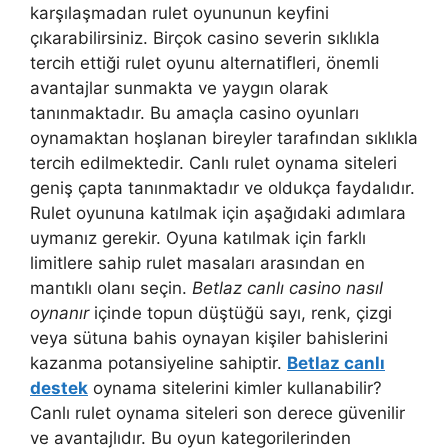
karşılaşmadan rulet oyununun keyfini
çıkarabilirsiniz. Birçok casino severin sıklıkla
tercih ettiği rulet oyunu alternatifleri, önemli
avantajlar sunmakta ve yaygın olarak
tanınmaktadır. Bu amaçla casino oyunları
oynamaktan hoşlanan bireyler tarafından sıklıkla
tercih edilmektedir. Canlı rulet oynama siteleri
geniş çapta tanınmaktadır ve oldukça faydalıdır.
Rulet oyununa katılmak için aşağıdaki adımlara
uymanız gerekir. Oyuna katılmak için farklı
limitlere sahip rulet masaları arasından en
mantıklı olanı seçin.
Betlaz canlı casino nasıl
oynanır
içinde topun düştüğü sayı, renk, çizgi
veya sütuna bahis oynayan kişiler bahislerini
kazanma potansiyeline sahiptir.
Betlaz canlı
destek
oynama sitelerini kimler kullanabilir?
Canlı rulet oynama siteleri son derece güvenilir
ve avantajlıdır. Bu oyun kategorilerinden