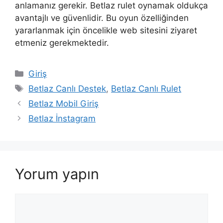
anlamanız gerekir. Betlaz rulet oynamak oldukça
avantajlı ve güvenlidir. Bu oyun özelliğinden
yararlanmak için öncelikle web sitesini ziyaret
etmeniz gerekmektedir.
Kategoriler
Giriş
Etiketler
Betlaz Canlı Destek
,
Betlaz Canlı Rulet
Betlaz Mobil Giriş
Betlaz İnstagram
Yorum yapın
Yorum