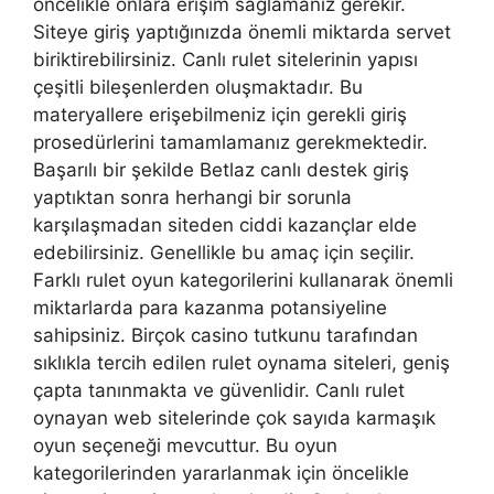
öncelikle onlara erişim sağlamanız gerekir.
Siteye giriş yaptığınızda önemli miktarda servet
biriktirebilirsiniz. Canlı rulet sitelerinin yapısı
çeşitli bileşenlerden oluşmaktadır. Bu
materyallere erişebilmeniz için gerekli giriş
prosedürlerini tamamlamanız gerekmektedir.
Başarılı bir şekilde Betlaz canlı destek giriş
yaptıktan sonra herhangi bir sorunla
karşılaşmadan siteden ciddi kazançlar elde
edebilirsiniz. Genellikle bu amaç için seçilir.
Farklı rulet oyun kategorilerini kullanarak önemli
miktarlarda para kazanma potansiyeline
sahipsiniz. Birçok casino tutkunu tarafından
sıklıkla tercih edilen rulet oynama siteleri, geniş
çapta tanınmakta ve güvenlidir. Canlı rulet
oynayan web sitelerinde çok sayıda karmaşık
oyun seçeneği mevcuttur. Bu oyun
kategorilerinden yararlanmak için öncelikle