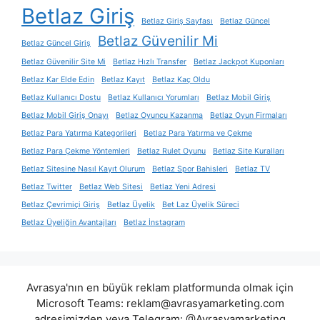
Betlaz Giriş
Betlaz Giriş Sayfası
Betlaz Güncel
Betlaz Güvenilir Mi
Betlaz Güncel Giriş
Betlaz Güvenilir Site Mi
Betlaz Hızlı Transfer
Betlaz Jackpot Kuponları
Betlaz Kar Elde Edin
Betlaz Kayıt
Betlaz Kaç Oldu
Betlaz Kullanıcı Dostu
Betlaz Kullanıcı Yorumları
Betlaz Mobil Giriş
Betlaz Mobil Giriş Onayı
Betlaz Oyuncu Kazanma
Betlaz Oyun Firmaları
Betlaz Para Yatırma Kategorileri
Betlaz Para Yatırma ve Çekme
Betlaz Para Çekme Yöntemleri
Betlaz Rulet Oyunu
Betlaz Site Kuralları
Betlaz Sitesine Nasıl Kayıt Olurum
Betlaz Spor Bahisleri
Betlaz TV
Betlaz Twitter
Betlaz Web Sitesi
Betlaz Yeni Adresi
Betlaz Çevrimiçi Giriş
Betlaz Üyelik
Bet Laz Üyelik Süreci
Betlaz Üyeliğin Avantajları
Betlaz İnstagram
Avrasya'nın en büyük reklam platformunda olmak için
Microsoft Teams:
reklam@avrasyamarketing.com
adresimizden veya Telegram: @Avrasyamarketing