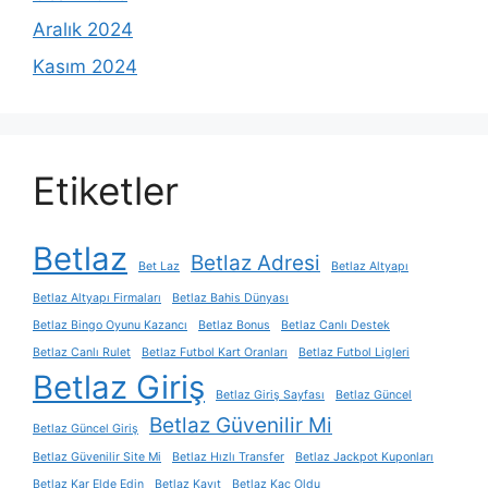
Aralık 2024
Kasım 2024
Etiketler
Betlaz
Betlaz Adresi
Bet Laz
Betlaz Altyapı
Betlaz Altyapı Firmaları
Betlaz Bahis Dünyası
Betlaz Bingo Oyunu Kazancı
Betlaz Bonus
Betlaz Canlı Destek
Betlaz Canlı Rulet
Betlaz Futbol Kart Oranları
Betlaz Futbol Ligleri
Betlaz Giriş
Betlaz Giriş Sayfası
Betlaz Güncel
Betlaz Güvenilir Mi
Betlaz Güncel Giriş
Betlaz Güvenilir Site Mi
Betlaz Hızlı Transfer
Betlaz Jackpot Kuponları
Betlaz Kar Elde Edin
Betlaz Kayıt
Betlaz Kaç Oldu