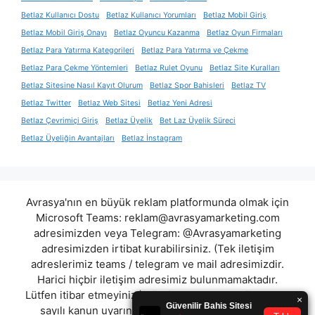
Betlaz Kullanıcı Dostu
Betlaz Kullanıcı Yorumları
Betlaz Mobil Giriş
Betlaz Mobil Giriş Onayı
Betlaz Oyuncu Kazanma
Betlaz Oyun Firmaları
Betlaz Para Yatırma Kategorileri
Betlaz Para Yatırma ve Çekme
Betlaz Para Çekme Yöntemleri
Betlaz Rulet Oyunu
Betlaz Site Kuralları
Betlaz Sitesine Nasıl Kayıt Olurum
Betlaz Spor Bahisleri
Betlaz TV
Betlaz Twitter
Betlaz Web Sitesi
Betlaz Yeni Adresi
Betlaz Çevrimiçi Giriş
Betlaz Üyelik
Bet Laz Üyelik Süreci
Betlaz Üyeliğin Avantajları
Betlaz İnstagram
Avrasya'nın en büyük reklam platformunda olmak için
Microsoft Teams:
reklam@avrasyamarketing.com
adresimizden veya Telegram: @Avrasyamarketing
adresimizden irtibat kurabilirsiniz. (Tek iletişim
adreslerimiz teams / telegram ve mail adresimizdir.
Harici hiçbir iletişim adresimiz bulunmamaktadır.
Lütfen itibar etmeyiniz.) Türkiye yasalarına göre 7258
sayılı kanun uyarınca yasa dışı bahis oynamanın