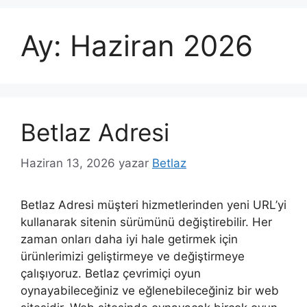
Ay:
Haziran 2026
Betlaz Adresi
Haziran 13, 2026
yazar
Betlaz
Betlaz Adresi müşteri hizmetlerinden yeni URL’yi
kullanarak sitenin sürümünü değiştirebilir. Her
zaman onları daha iyi hale getirmek için
ürünlerimizi geliştirmeye ve değiştirmeye
çalışıyoruz. Betlaz çevrimiçi oyun
oynayabileceğiniz ve eğlenebileceğiniz bir web