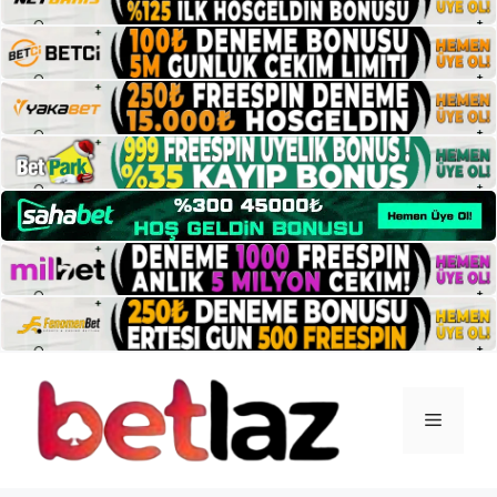
İçeriğe
atla
Menü