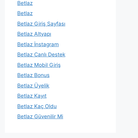
Betlaz
Betlaz
Betlaz Giriş Sayfası
Betlaz Altyapı
Betlaz İnstagram
Betlaz Canlı Destek
Betlaz Mobil Giriş
Betlaz Bonus
Betlaz Üyelik
Betlaz Kayıt
Betlaz Kaç Oldu
Betlaz Güvenilir Mi