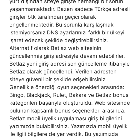
yurt dışından siteye girişte herhangi bir sorun
yaşanmamaktadır. Bazen sadece Türkçe adresli
girişler btk tarafından geçici olarak
engellenmektedir. Bu sorunla karşılaşmak
istemiyorsanız DNS ayarlarınızı farklı bir ülkeyi
işaret edecek şekilde değiştirebilirsiniz.
Alternatif olarak Betlaz web sitesinin
güncellenmiş giriş adresiyle devam edebilirler.
Betlaz yeni giriş adresi son güncelleme itibariyle
Betlaz olarak güncellendi. Verilen adresten
siteye güvenli bir şekilde erişebilirsiniz.
Genellikle önerdiği oyun seçenekleri arasında:
Bingo, Blackjack, Rulet, Bakara ve Betlaz bonus
kategorileri başarıyla oluşturuldu. Web sitesinde
bulunan kapsamlı bonus seçenekleri arasında:
Betlaz mobil üyelik uygulaması giriş bilgilerini
yazımızda bulabilirsiniz. Yazımızda mobil üyelik
ile ilgili bilgilere de yer verdik. Bu yazımızda