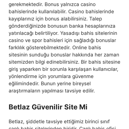
gerekmektedir. Bonus yalnızca casino
bahislerinde kullanılabilir. Casino bahislerinde
kayıplarınız için bonus alabilirsiniz. Talep
gönderdiğinizde bonusun banka hesaplarınıza
yatırılacağı belirtiliyor. Yasadışı bahis sitelerinin
casino ve spor bahisleri için sağladığı bonuslar
farklılık gösterebilmektedir. Online bahis
sitesinin sunduğu bonuslar hakkında her zaman
sitemizden bilgi edinebilirsiniz. Bir bahis sitesine
giriş yaparken bir sorunla karşılaşan kullanıcılar,
yönlendirme için yorumlara güvenme
eğilimindedir. Bunun yerine bireysel
araştırmaların yapılması tavsiye edilir.
Betlaz Güvenilir Site Mi
Betlaz, şiddetle tavsiye ettiğimiz birinci sınıf
canlı bahis sitelerinden biridir. Canlı bahis ofisi