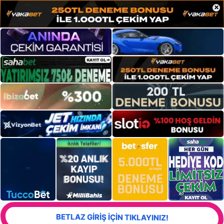
×
BETLAZ GİRİŞ İÇİN TIKLAYINIZ!