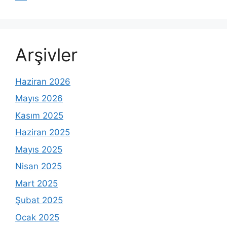
Arşivler
Haziran 2026
Mayıs 2026
Kasım 2025
Haziran 2025
Mayıs 2025
Nisan 2025
Mart 2025
Şubat 2025
Ocak 2025